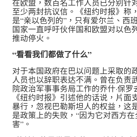
在欧盟，数百名工作人员已分别针
至少两封抗议信。《纽约时报》称
是“亲以色列的”，只有爱尔兰、西
国家一直呼吁伙伴国和欧盟对以色
推动停火。
“看看我们都做了什么”
对于本国政府在巴以问题上采取的
人员也以辞职表达不满。曾在负责
院政治军事事务局工作的乔什·保罗
《纽约时报》引述他的话说，片面
暴行，忽视巴勒斯坦人的权益，这
是政策上的失败，“因为它对西方在
害”。