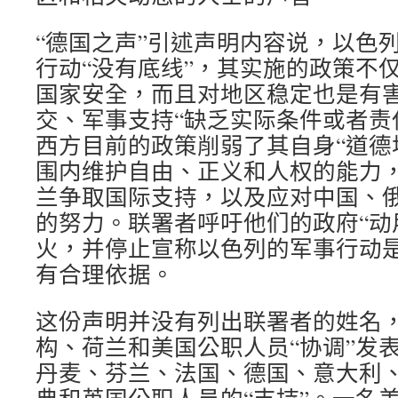
“德国之声”引述声明内容说，以色
行动“没有底线”，其实施的政策不
国家安全，而且对地区稳定也是有
交、军事支持“缺乏实际条件或者责
西方目前的政策削弱了其自身“道德
围内维护自由、正义和人权的能力
兰争取国际支持，以及应对中国、
的努力。联署者呼吁他们的政府“动
火，并停止宣称以色列的军事行动
有合理依据。
这份声明并没有列出联署者的姓名
构、荷兰和美国公职人员“协调”发
丹麦、芬兰、法国、德国、意大利