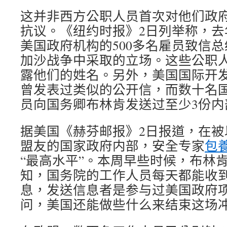
这并非西方公职人员首次对他们政
抗议。《纽约时报》2日列举称，去年
美国政府机构的500多名雇员致信
加沙战争中采取的立场。这些公职
露他们的姓名。另外，美国国际开发署
曾发表过类似的公开信，而数十名
员向国务卿布林肯发送过至少3份内
据美国《赫芬邮报》2日报道，在被
盟友的国家政府内部，安全专家
包
“最高水平”。本周早些时候，布林
知，国务院的工作人员每天都能收
息，发送信息者是参与过美国政府
问，美国还能做些什么来结束这场