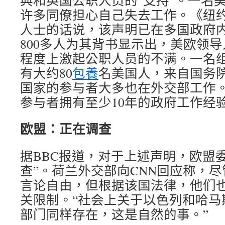
典和英国公职人员的“支持”。一名美
许多同僚担心自己失去工作。《纽约
人士的话说，该声明已在多国政府内
800多人为其背书显示出，美欧领
程度上激起公职人员的不满。一名
有大约80
包養
名美国人，来自国务
国家的参与者大多也在外交部工作。
参与者拥有至少10年的政府工作经
欧盟：正在调查
据BBC报道，对于上述声明，欧盟
查”。荷兰外交部向CNN回应称，
言论自由，但根据该国法律，他们
关限制。“社会上关于以色列和哈马
部门同样存在，这是自然的事。”