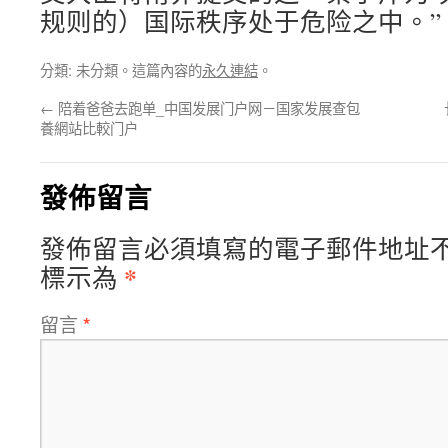
规则的）国际秩序处于危险之中。”
分類: 未分類。這篇內容的
永久連結
。
←
陪着爸爸去跑单_中国发展门户网－国家发展查包
養網站比較门户
發佈留言
發佈留言必須填寫的電子郵件地址
*
標示為
留言
*