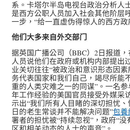
系。卡塔尔半岛电视台政治分析人士
是西方公职人员加入社会其他阶层
一步，“给一直虚伪得惊人的西方政
他们大多来自外交部门
据英国广播公司（BBC）2日报道
人员说他们在政府或机构内部提出
业关切往往“被政治和意识形态因素
务代表国家和我们自己，竭尽所能
重的人类灾难之一的同谋”。一名参
年工作经验的美国官员接受外媒采
示出“我们所有人目睹的深切担忧、
日的老生常谈并不能解决问题”
包養
署者的担忧被“持续忽视”，政府“
区和相关动态的人士的声音”。