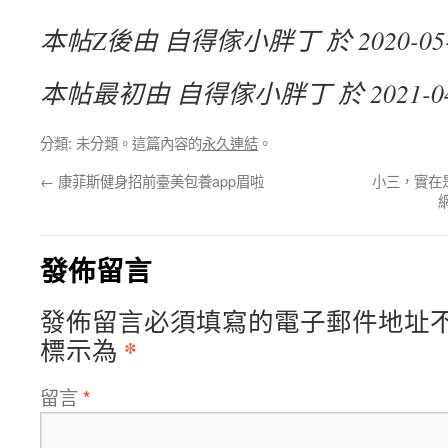
本帖Z後由 自得傢小胖丁 於 2020-05-2
本帖最初由 自得傢小胖丁 於 2021-04-1
分類: 未分類。這篇內容的
永久連結
。
←
康菲斯健身招前臺美包養app眉啦
小三，實在
發佈留言
發佈留言必須填寫的電子郵件地址
*
標示為
留言
*