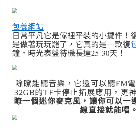
包養網站
日常平凡它是傢裡平裝的小擺件！
是做著玩玩罷了，它真的是一款復
鐘，時光表盤待機長達25-30天！
除瞭能聽音樂，它還可以聽FM
32GB的TF卡停止拓展應用，更
瞭一個迷你麥克風，讓你可以一
線直接就能唱