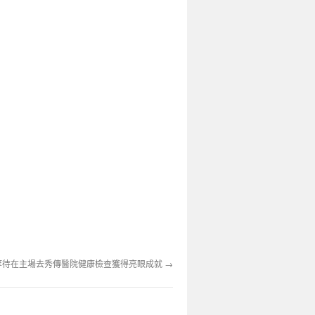
等待在主場去秀傳醫院健康檢查獲得亮眼成就
→