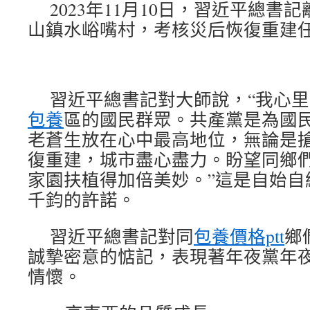
2023年11月10日，習近平總
山鎮水峪嘴村，考核災后恢復重建
習近平總書記對大師說，“我心
包養
區的國民群眾。共產黨是為國
老蒼生放在心中最高地位，無論是
復重建，城市盡心盡力。盼望同鄉
家園扶植得加倍美妙。”這是自始自
千鈞的許諾。
習近平總書記對同
包養價格ptt
鄉
誠摯密意的惦記，表現著年夜黨年
情懷。