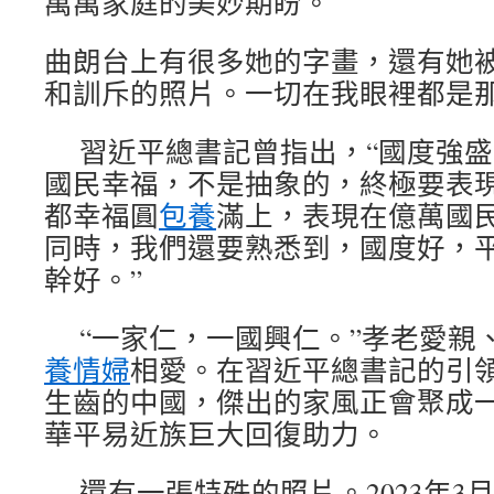
萬萬家庭的美妙期盼。
曲朗台上有很多她的字畫，還有她
和訓斥的照片。一切在我眼裡都是
習近平總書記曾指出，“國度強
國民幸福，不是抽象的，終極要表
都幸福圓
包養
滿上，表現在億萬國
同時，我們還要熟悉到，國度好，
幹好。”
“一家仁，一國興仁。”孝老愛親
養情婦
相愛。在習近平總書記的引
生齒的中國，傑出的家風正會聚成
華平易近族巨大回復助力。
還有一張特殊的照片。2023年3