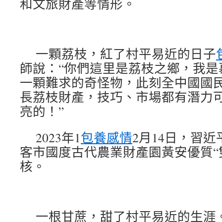
和文旅財產等情形。
一顆荔枝，紅了村平易近的日子
師說：“你們這里是荔枝之鄉，我是
一顆難求的奇怪物，此刻全中國國
長荔枝財產，技巧、市場都有潛力
亮的！”
2023年1
包養感情
2月14日，習
客市國度古代農業財產園黃安優質“
核。
一根甘蔗，甜了村平易近的生涯