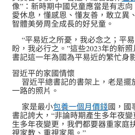
像”：新時期中國兒童應當是有志向
愛休息，懂感恩、懂友善，敢立異
智體美勞周全成長的好兒童。
“平易近之所憂，我必念之；平易
盼，我必行之。”這些2023年的新
書記這一年為國為平易近的繁忙身
習近平的家國情懷
習近平總書記的書架上，老是擺
一路的照片。
家是最小
包養一個月價錢
國，國
書記誇大，“非論時期產生多年夜變
生多年夜變更，我們都要器重家庭
視家教、重視家風。”