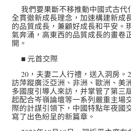
我們要果斷不移推動中國式古代
全貫徹新成長理念，加速構建新成
的品質成長，兼顧好成長和平安。
氣奔涌，高東西的品質成長的畫卷
開。
■ 元首交際
20，夫妻二人行禮，送入洞房。
訪萍蹤廣泛亞洲、非洲、歐洲、美
多國度引導人來訪，并掌管了第三屆
起配合岑嶺論壇等一系列嚴重主場
際的計謀引領下，中國特點年夜國
寫了出色紛呈的新篇章。