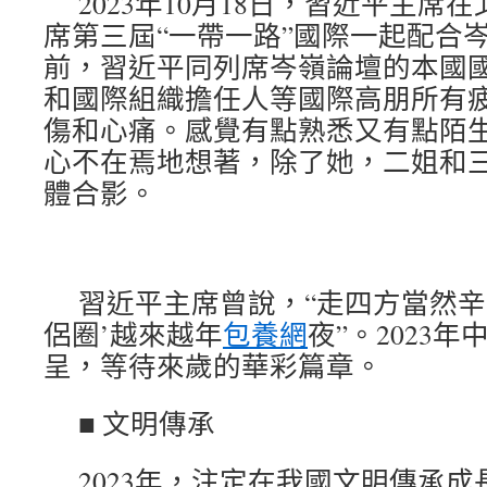
2023年10月18日，習近平主
席第三屆“一帶一路”國際一起配合
前，習近平同列席岑嶺論壇的本國
和國際組織擔任人等國際高朋所有
傷和心痛。感覺有點熟悉又有點陌
心不在焉地想著，除了她，二姐和
體合影。
習近平主席曾說，“走四方當然辛
侶圈’越來越年
包養網
夜”。2023
呈，等待來歲的華彩篇章。
■ 文明傳承
2023年，注定在我國文明傳承