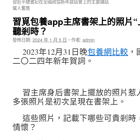
習近平總書記在全國政協新年談話會上的主要講話
催人奮進
習覓包養app主席書架上的照片
聽剎時？
發佈日期:
2024 年 1 月 5 日
，
作者:
admin
2023年12月31日晚
包養網比較
，
二〇二四年新年賀詞。
習主席身后書架上擺放的照片惹
多張照片是初次呈現在書架上。
這些照片，記載下哪些可貴剎時
情懷？