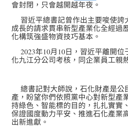
會封閉，只會越開越年夜。
習近平總書記曾作出主要唆使誇
成長的請求貫串新型產業化全經過
化構筑強盛物資技巧基本。
2023年10月10日，習近平離
化九江分公司考核，同企業員工親
總書記對大師說，石化財產是公
產，盼望你們依照黨中心對新型產
持綠色、智能標的目的，扎扎實實
保證國度動力平安、推進石化產業
出新進獻。