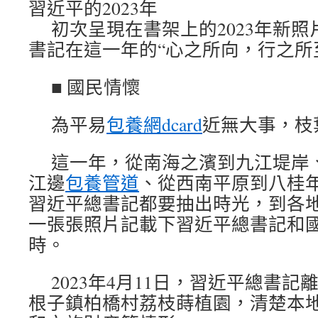
習近平的2023年
初次呈現在書架上的2023年新
書記在這一年的“心之所向，行之所
■ 國民情懷
為平易
包養網dcard
近無大事，枝
這一年，從南海之濱到九江堤岸
江邊
包養管道
、從西南平原到八桂
習近平總書記都要抽出時光，到各
一張張照片記載下習近平總書記和
時。
2023年4月11日，習近平總書
根子鎮柏橋村荔枝蒔植園，清楚本