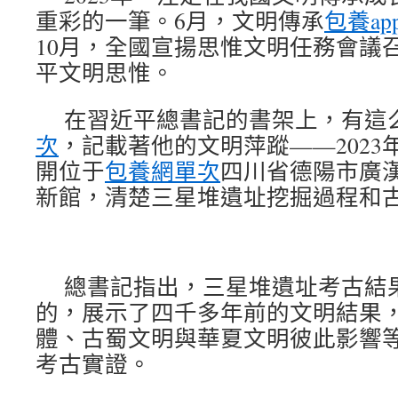
重彩的一筆。6月，文明傳承
包養ap
10月，全國宣揚思惟文明任務會議
平文明思惟。
在習近平總書記的書架上，有這
次
，記載著他的文明萍蹤——2023
開位于
包養網單次
四川省德陽市廣
新館，清楚三星堆遺址挖掘過程和
總書記指出，三星堆遺址考古結
的，展示了四千多年前的文明結果
體、古蜀文明與華夏文明彼此影響
考古實證。