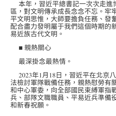
本年，習近平總書記一次次走進
區，對文明傳承成長念念不忘。牢
平文明思惟，大師要擔負任務、發
配合盡力發明屬于我們這個時期的
易近族古代文明。
■ 親熱關心
最深掛念最熱情。
2023年1月18日，習近平在北
法檢討軍隊戰備任務，親熱慰勞有
和中心軍委，向全部國民束縛軍指
兵、部隊文職職員、平易近兵準備
和新春祝願。