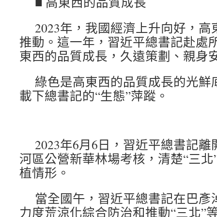
■ 高東西的品質成長
2023年，我國經濟上升向好，
推動。這一年，習近平總書記赴處
東西的品質成長，久遠策劃、親身
綠色是高東西的品質成長的光鮮
載下總書記的“生態”萍蹤。
2023年6月6日，習近平總書記
河區公營新華林場考核，清楚“三北
植情形。
當全國午，習近平總書記在巴彥
力度荒涼化綜合防治和推動“三北”