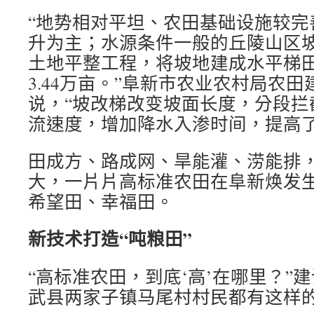
“地势相对平坦、农田基础设施较完
升为主；水源条件一般的丘陵山区
土地平整工程，将坡地建成水平梯
3.44万亩。”阜新市农业农村局农
说，“坡改梯改变坡面长度，分段拦
流速度，增加降水入渗时间，提高了
田成方、路成网、旱能灌、涝能排
大，一片片高标准农田在阜新焕发
希望田、幸福田。
新技术打造“吨粮田”
“高标准农田，到底‘高’在哪里？”
武县两家子镇马尾村村民都有这样