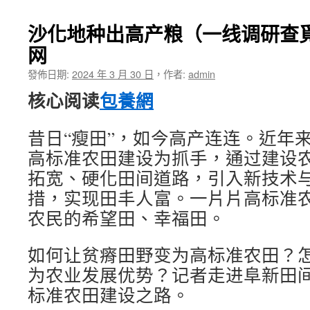
沙化地种出高产粮（一线调研查
网
發佈日期:
2024 年 3 月 30 日
，
作者:
admin
核心阅读
包養網
昔日“瘦田”，如今高产连连。近年
高标准农田建设为抓手，通过建设
拓宽、硬化田间道路，引入新技术
措，实现田丰人富。一片片高标准
农民的希望田、幸福田。
如何让贫瘠田野变为高标准农田？
为农业发展优势？记者走进阜新田
标准农田建设之路。