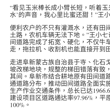
“看见玉米棒长成小臂长短，听着玉
水’的声音，我心里比蜜还甜！”王
便利农户的不只有灌溉水，还有田间
土路，农机车辆无法下地。”王小七
间道路完成了拓宽、硬化，不仅牛
走，拖拉机、收割机也能直接开到
走进阜新蒙古族自治县于寺、化石
坡改梯地块，规整的梯田错落有致
其间。阜新市结合耕地原有田间道
通道路分布，推动田间道路全面实
生产作业交通条件，总长已达1966.
建设项目区道路通达率97.96%，
100%。