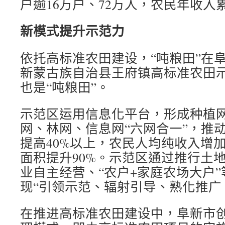
户逾16万户、72万人，农民年收入累
新模式提升示范力
依托高标准农田建设，“吨粮田”在
新蒙古族自治县王府镇高标准农田示
也是“吨粮田”。
示范区运用信息化平台，形成种植
网、林网、信息网“六网合一”，推
提高40%以上，农民人均纯收入增加
面积提升90%。示范区通过推行土
业自主经营、“农户+家庭农场大户
现“引领示范、辐射引导、熟化推广
在推进高标准农田建设中，阜新市创