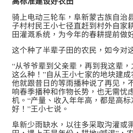
高标准建设好农田
骑上电动三轮车，阜新蒙古族自治
子村村民王小七径直赶到村外自家
田灌溉系统，为今年的春耕提前做
这个种了半辈子田的农民，如今对
“从爷爷辈到父亲辈，再到我这辈，
这么种！”自从王小七家的地块建成
他就跟昔日的等雨播种说了再见，
响春季播种和作物长势，也无需忧
机。“产量、收入年年高，都是高标
好！”王小七说。
阜新少雨缺水，以往多采取沟灌或