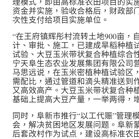
理模式，即由高标准农田项目的实
资金并实施，验收合格后，财政部
次性支付给项目实施单位。
“在王府镇辉彤村流转土地900亩，
计、审批、施工，已建成旱稻种植
试验、大豆玉米带状复合种植综合性
宁天阜生态农业发展集团有限公司
马思远说，在玉米密植种植试验区
需配比，通过管道和滴头精准送到
又高效高产。大豆玉米带状复合种
基础上提高大豆产量，一举两得，
同时，阜新市推行“以工代赈”管理
会，解决贫困地区发展问题。阜新
后套改村作为试点，建设高标准农田1