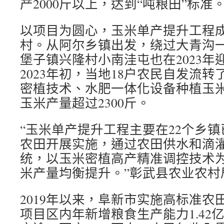
产2000斤以上，达到“吨粮田”标准
以项目为圆心，玉米单产提升工程
村。从阿尔乡镇出发，绕过大青沟
堡子镇兴隆村小南洼屯也在2023年
2023年初，当地18户农民自发流
密植技术、水肥一体化设备种植玉
玉米产量超过2300斤。
“玉米单产提升工程主要在22个乡
农田开展实施，通过农田供水和滴
统，以玉米密植高产精准调控技术
米产量均衡提升。”彰武县农业农村
2019年以来，阜新市实施高标准农田建
项目区内年新增粮食生产能力1.42