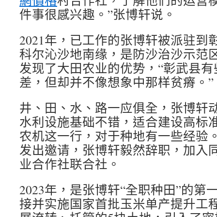
網價格
村合作社，了解他们的运营模
件事很感兴趣。”张博轩说。
2021年，已工作的张博轩被派驻到
科尔沁沙地南缘，是防沙治沙示范
发现了大田农业的优势，“彰武县有
差，但却并不像想象中那样贫瘠。”
井、田、水、路一应俱全，张博轩动
水利设施基础不错，适合建设高标
农机这一行，对于种地有一些经验。
发出邀请，张博轩毅然辞职，加入
业合作社联合社。
2023年，是张博轩“全职种田”的
接并实施国家首批玉米单产提升工