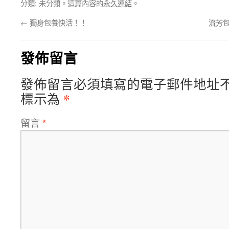
分類: 未分類。這篇內容的
永久連結
。
←
獨身包養快活！！
流芳包
發佈留言
發佈留言必須填寫的電子郵件地址
*
標示為
留言
*